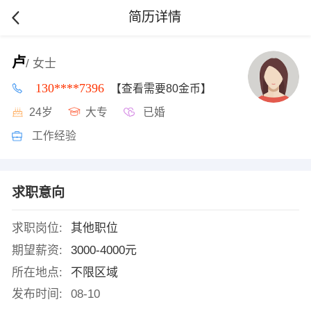
简历详情
卢
/ 女士
130****7396
【查看需要80金币】
24岁
大专
已婚
工作经验
求职意向
求职岗位:
其他职位
期望薪资:
3000-4000元
所在地点:
不限区域
发布时间:
08-10