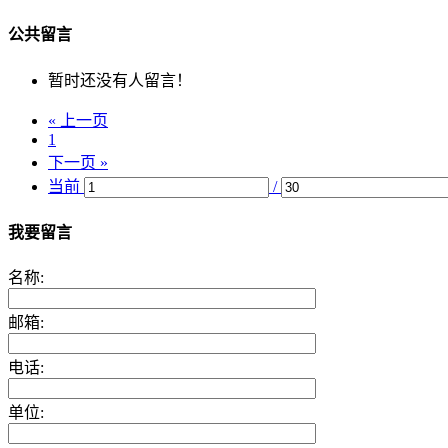
公共留言
暂时还没有人留言！
« 上一页
1
下一页 »
当前
/
我要留言
名称:
邮箱:
电话:
单位: