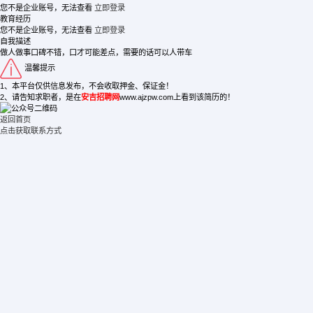
您不是企业账号，无法查看
立即登录
教育经历
您不是企业账号，无法查看
立即登录
自我描述
做人做事口碑不错，口才可能差点，需要的话可以人带车
温馨提示
1、本平台仅供信息发布，不会收取押金、保证金！
2、请告知求职者，是在
安吉招聘网
www.ajzpw.com上看到该简历的！
返回首页
点击获取联系方式