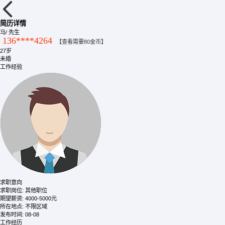
简历详情
马
/ 先生
136****4264
【查看需要80金币】
27岁
未婚
工作经验
求职意向
求职岗位:
其他职位
期望薪资:
4000-5000元
所在地点:
不限区域
发布时间:
08-08
工作经历