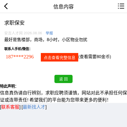
信息内容
求职保安
安吉人才网 2026.08.06
举报
最好是售楼部，商场，8小时，小区物业勿扰
联系人手机/微信：
(查看需要80金币)
187****2296
点击查看完整信息
特此声明：
信息真伪请自行辨别，求职应聘须谨慎，网站对此不承担任何保
证或连带责任! 希望我们的平台能为您带来更多的便利！
[
联系客服
]
[
最新找人才
]